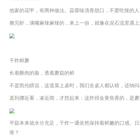
他家的花甲，有两种做法。蒜蓉味清香甜口，不爱吃辣的人
撸完虾，满嘴麻辣麻辣的，来上一份，就像在泥石流里遇上
干炸鲜蘑
长着酥肉的脸，透着蘑菇的鲜
不是凯伦瞎说，这道菜上桌时，我们全桌人都认错，还纳闷
直到挪近看，凑近闻，才想起来：这炸得金黄焦香的，是蘑
平菇本来就水分充足，干炸一通依然保持着鲜嫩的口感。日式
谁？