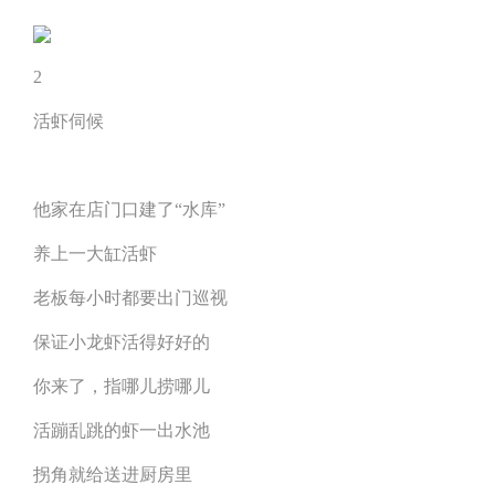
2
活虾伺候
他家在店门口建了“水库”
养上一大缸活虾
老板每小时都要出门巡视
保证小龙虾活得好好的
你来了，指哪儿捞哪儿
活蹦乱跳的虾一出水池
拐角就给送进厨房里