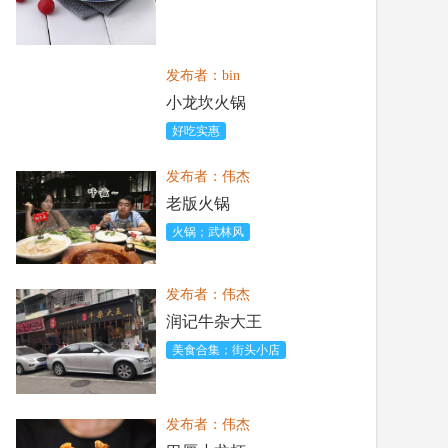
发布者：bin
小龙坎火锅
好吃实惠
发布者：伟杰
老版火锅
火锅；武林风
发布者：伟杰
润记牛杂大王
美食合集；街头小店
发布者：伟杰