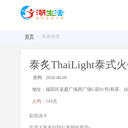
首页
商家推荐
泰炙ThaiLight泰式
美鸭
2018-08-09
地址：福田区皇庭广场西广场G层01号(有茶、台
人均：
143元
刷我滴卡
欢迎大家来到我们美丽的泰国~