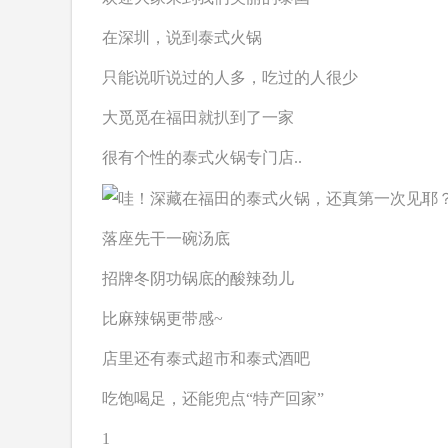
在深圳，说到
泰式火锅
只能说听说过的人多，吃过的人很少
大觅觅在福田就扒到了一家
很有个性的泰式火锅专门店..
落座先干一碗汤底
招牌冬阴功锅底的酸辣劲儿
比麻辣锅更带感~
店里还有泰式超市和泰式酒吧
吃饱喝足，还能兜点“特产回家”
1