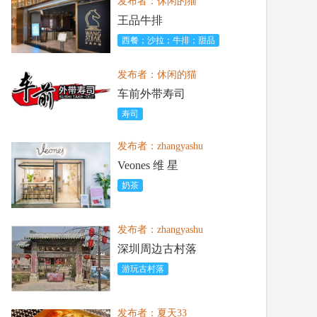
发布者：休闲的猫
王品牛排
西餐；沙拉；牛排；甜品
发布者：休闲的猫
车前外带寿司
寿司
发布者：zhangyashu
Veones 维 星
奶茶
发布者：zhangyashu
深圳周边古村落
游玩古村落
发布者：夏天33