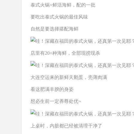
泰式火锅+鲜活海鲜，配的一批
要吃出泰式火锅的最佳风味
自然是要选择搭配海鲜
店里有20+种海鲜，全部现捞现杀
大连空运来的新鲜天鹅蛋，壳薄肉满
看这肥满丰腴的身姿
想必生前一定养尊处优~
上桌时，内脏都已经被清理干净了