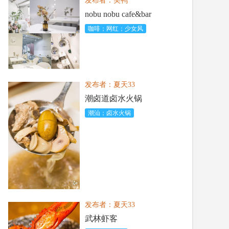
发布者：美鸭
nobu nobu cafe&bar
咖啡；网红；少女风
发布者：夏天33
潮卤道卤水火锅
潮汕；卤水火锅
发布者：夏天33
武林虾客