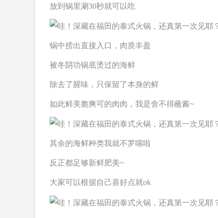
放到锅里涮30秒就可以吃
锅中捞出直接入口，肉质丰盈
被冬阴功锅底烫过的海鲜
除去了腥味，只保留了本身的鲜
如此鲜美脆爽可的肉肉，我是舍不得蘸酱~
其余的海鲜种类我就不罗嗦啦
反正都足够新鲜肥美~
大家可以根据自己喜好点就ok