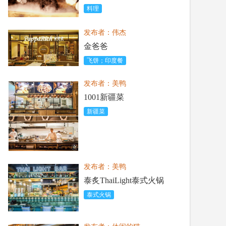
料理
发布者：伟杰
金爸爸
飞饼；印度餐
发布者：美鸭
1001新疆菜
新疆菜
发布者：美鸭
泰炙ThaiLight泰式火锅
泰式火锅