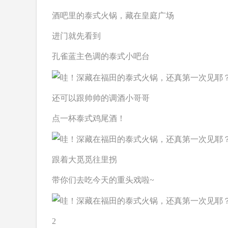
酒吧里的泰式火锅，藏在皇庭广场
进门就先看到
孔雀蓝主色调的泰式小吧台
还可以跟帅帅的调酒小哥哥
点一杯泰式鸡尾酒！
跟着大觅觅往里拐
带你们去吃今天的重头戏啦~
2