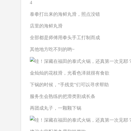
4
泰拳打出来的海鲜丸滑，照点没错
店里的海鲜丸滑
全部都是师傅
用拳头手工打制
而成
其他地方吃不到的哟~
金灿灿的花枝滑，光看色泽就很有食欲
下锅的时候，“手残党”们可以寻求帮助
服务生会熟练的把滑类割成长条
再团成丸子，一颗颗下锅