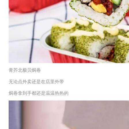
青芥北极贝焗卷
无论点外卖还是在店里外带
焗卷拿到手都还是温温热热的