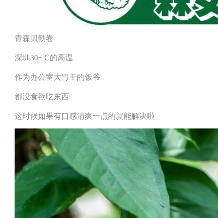
青森贝勒卷
深圳30+℃的高温
作为办公室大胃王的饭爷
都没食欲吃东西
这时候如果有口感清爽一点的就能解决啦