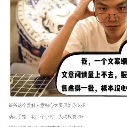
饭爷这个善解人意贴心大宝贝给你支招！
动动手指，花半个小时，人均只要20+