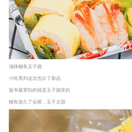
滋味鳗鱼玉子烧
小吃系列这次也出了新品
饭爷最害怕的就是玉子烧里的
鳗鱼放久了会腥，玉子太甜