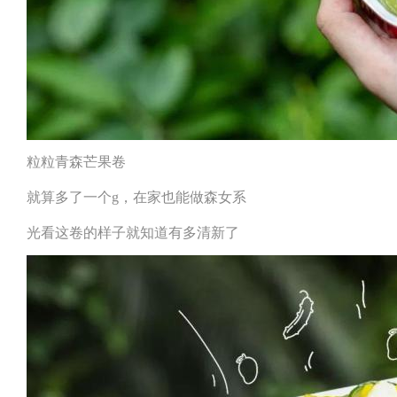
粒粒青森芒果卷
就算多了一个g，在家也能做森女系
光看这卷的样子就知道有多清新了