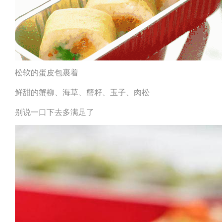
松软的蛋皮包裹着
鲜甜的蟹柳、海草、蟹籽、玉子、肉松
别说一口下去多满足了