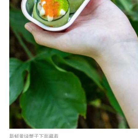
新鲜黄绿蟹子下面藏着