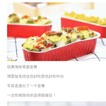
缤爽海味青森套餐
博爱饭觉得这也好吃那也好吃咋办
车前直接出了一个套餐
一次性根除你的选择困难症！