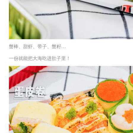
蟹棒、甜虾、带子、蟹籽…
一份就能把大海吃进肚子里！