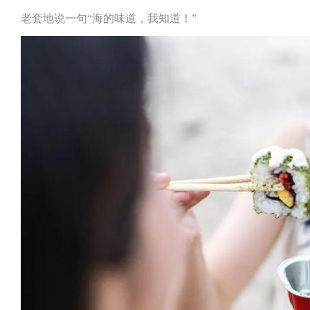
老套地说一句“海的味道，我知道！”