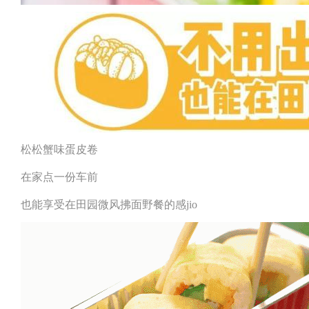
松松蟹味蛋皮卷
在家点一份车前
也能享受在田园微风拂面野餐的感jio