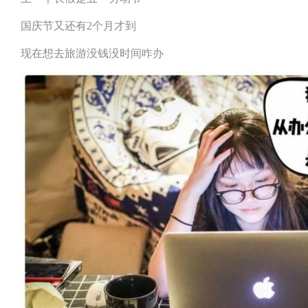
国庆节又还有2个月才到
现在想去旅游没钱没时间咋办